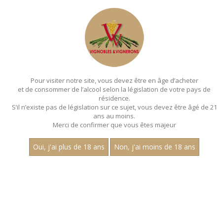
MENU
MON PANIER
Pour visiter notre site, vous devez être en âge d’acheter
et de consommer de l’alcool selon la législation de votre pays de
Accueil
résidence.
S’il n’existe pas de législation sur ce sujet, vous devez être âgé de 21
ans au moins.
Merci de confirmer que vous êtes majeur
Oui, j'ai plus de 18 ans
Non, j'ai moins de 18 ans
VINS ROSÉS
Aucun résultat trouvé.
CATEGORIES