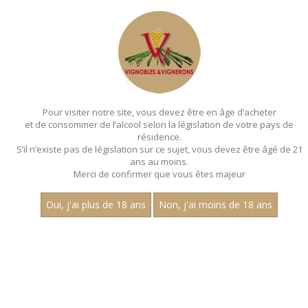
MENU
MON PANIER
Pour visiter notre site, vous devez être en âge d’acheter
et de consommer de l’alcool selon la législation de votre pays de
Accueil
résidence.
S’il n’existe pas de législation sur ce sujet, vous devez être âgé de 21
AOP DU VAL DE LOIRE
ans au moins.
Merci de confirmer que vous êtes majeur
Prix
Oui, j'ai plus de 18 ans
Non, j'ai moins de 18 ans
1
15