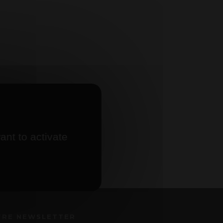
onducteur
ant to activate
TRE NEWSLETTER