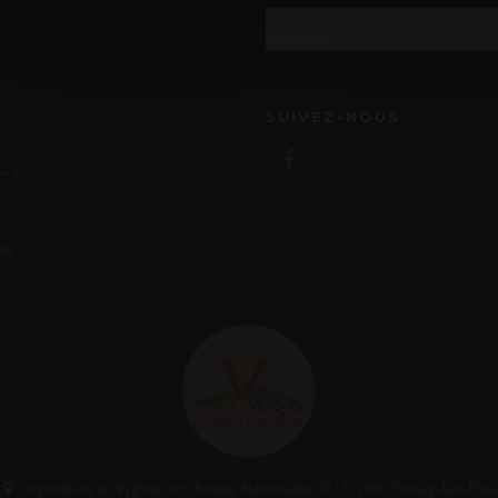
us ?
SUIVEZ-NOUS
r ?
es
Vignobles et Vignerons Route Nationale 74, 21200 Chorey-lès-Be