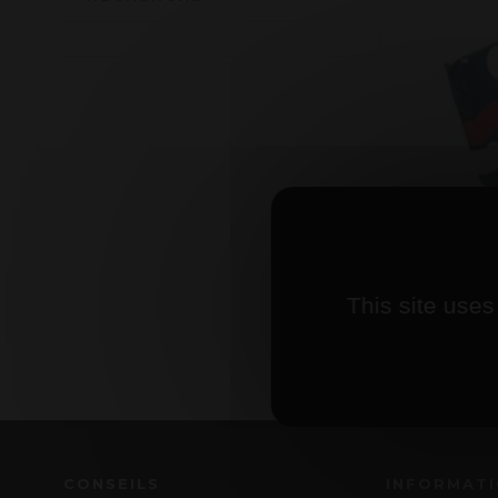
Ethy
This site uses
CONSEILS
INFORMAT